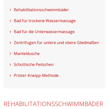
Rehabilitationsschwimmbäder
Bad für trockene Wassermassage
Bad für die Unterwassermassage
Zentrifugen für untere und obere Gliedmaßen
Manteldusche
Schottische Peitschen
Prister-Kneipp-Methode .
REHABILITATIONSSCHWIMMBÄDER