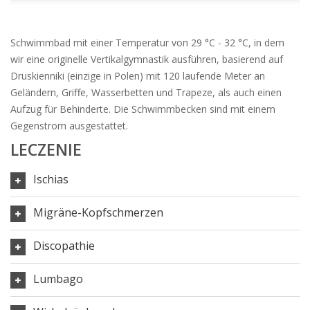
Schwimmbad mit einer Temperatur von 29 °C - 32 °C, in dem
wir eine originelle Vertikalgymnastik ausführen, basierend auf
Druskienniki (einzige in Polen) mit 120 laufende Meter an
Geländern, Griffe, Wasserbetten und Trapeze, als auch einen
Aufzug für Behinderte. Die Schwimmbecken sind mit einem
Gegenstrom ausgestattet.
LECZENIE
Ischias
Migräne-Kopfschmerzen
Discopathie
Lumbago