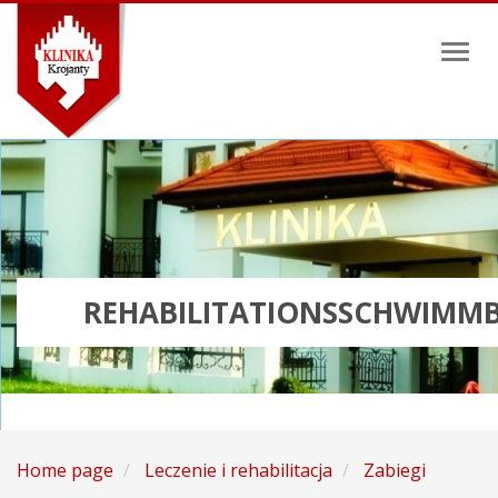
Toggl
naviga
REHABILITATIONSSCHWIMM
Home page
Leczenie i rehabilitacja
Zabiegi