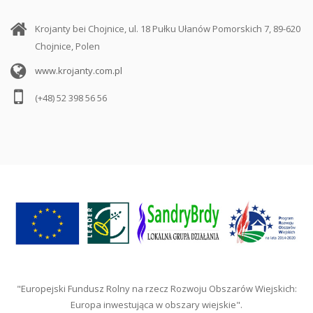
Krojanty bei Chojnice, ul. 18 Pułku Ułanów Pomorskich 7, 89-620
Chojnice, Polen
www.krojanty.com.pl
(+48) 52 398 56 56
"Europejski Fundusz Rolny na rzecz Rozwoju Obszarów Wiejskich:
Europa inwestująca w obszary wiejskie".