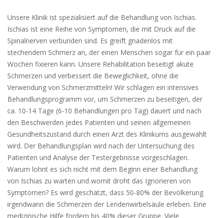
Unsere Klinik ist spezialisiert auf die Behandlung von Ischias.
Ischias ist eine Reihe von Symptomen, die mit Druck auf die
Spinalnerven verbunden sind. Es greift gnadenlos mit
stechendem Schmerz an, der einen Menschen sogar für ein paar
Wochen fixieren kann. Unsere Rehabilitation beseitigt akute
Schmerzen und verbessert die Beweglichkeit, ohne die
Verwendung von Schmerzmitteln! Wir schlagen ein intensives
Behandlungsprogramm vor, um Schmerzen zu beseitigen, der
ca. 10-14 Tage (6-10 Behandlungen pro Tag) dauert und nach
den Beschwerden jedes Patienten und seinen allgemeinen
Gesundheitszustand durch einen Arzt des Klinikums ausgewählt
wird. Der Behandlungsplan wird nach der Untersuchung des
Patienten und Analyse der Testergebnisse vorgeschlagen.
Warum lohnt es sich nicht mit dem Beginn einer Behandlung
von Ischias zu warten und womit droht das Ignorieren von
Symptomen? Es wird geschätzt, dass 50-80% der Bevölkerung
irgendwann die Schmerzen der Lendenwirbelsäule erleben. Eine
medizinische Hilfe fordern bis 40% dieser Gruppe. Viele