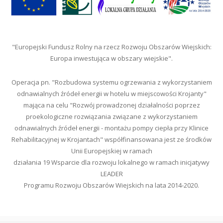
"Europejski Fundusz Rolny na rzecz Rozwoju Obszarów Wiejskich:
Europa inwestująca w obszary wiejskie".
Operacja pn. "Rozbudowa systemu ogrzewania z wykorzystaniem
odnawialnych źródeł energii w hotelu w miejscowości Krojanty"
mająca na celu "Rozwój prowadzonej działalności poprzez
proekologiczne rozwiązania związane z wykorzystaniem
odnawialnych źródeł energii - montażu pompy ciepła przy Klinice
Rehabilitacyjnej w Krojantach" współfinansowana jest ze środków
Unii Europejskiej w ramach
działania 19 Wsparcie dla rozwoju lokalnego w ramach inicjatywy
LEADER
Programu Rozwoju Obszarów Wiejskich na lata 2014-2020.