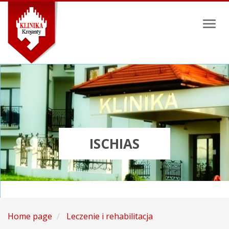
Toggl
naviga
ISCHIAS
Home page
Leczenie i rehabilitacja