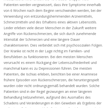
Patienten werden vergewissert, dass ihre Symptome innerhalb
von 6 Wochen nach dem Beginn verschwinden werden, bei der
Verwendung von entzündungshemmenden Arzneimitteln,
Schmerzmitteln und des Erhaltens eines aktiven Lebensstils.
Leider erleben viele dieser Menschen in der Zukunft weitere
Angriffe von Rückenschmerzen, die sich durch zunehmende
Intensität der Schmerzen und eine längere Dauer
charakterisieren. Dies verbindet sich mit psychosozialen Folgen.
Der Kranke ist nicht in der Lage richtig im Familien- und
Berufsleben zu funktionieren. Bei den meisten Menschen
verursacht es einem Rückgang der Lebenszufriedenheit und
manchmal kann es zu Depressionen führen. Die meisten
Patienten, die Ischias erleben, berichten bei einer Anamnese
frühere Episoden von Rückenschmerzen, die heruntergespielt
wurden oder nicht ordnungsgemäß behandelt wurden. Solche
Patienten sind in der Regel gezwungen an einer längeren
Behandlung teilzunehmen, aufgrund des Ausmaßes des
Schadens und Veränderungen in den Geweben als Ergebnis der