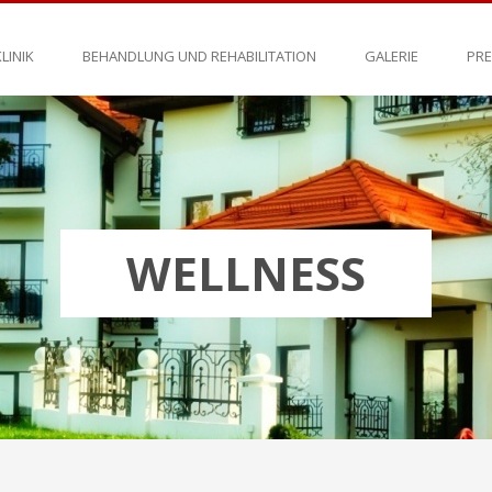
KLINIK
BEHANDLUNG UND REHABILITATION
GALERIE
PRE
WELLNESS