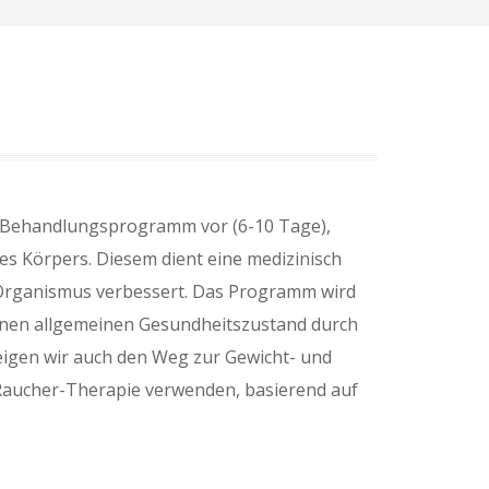
 Behandlungsprogramm vor (6-10 Tage),
es Körpers. Diesem dient eine medizinisch
 Organismus verbessert. Das Programm wird
inen allgemeinen Gesundheitszustand durch
zeigen wir auch den Weg zur Gewicht- und
Raucher-Therapie verwenden, basierend auf