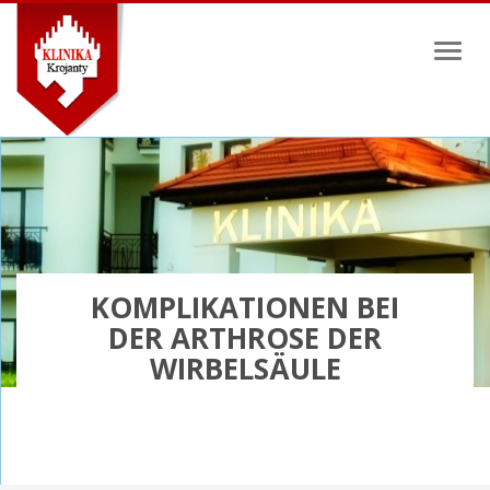
Toggl
naviga
KOMPLIKATIONEN BEI
DER ARTHROSE DER
WIRBELSÄULE