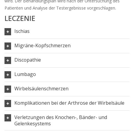
wird. Der Behandlungsplan wird nach der Untersuchung des
Patienten und Analyse der Testergebnisse vorgeschlagen.
LECZENIE
Ischias
Migräne-Kopfschmerzen
Discopathie
Lumbago
Wirbelsäulenschmerzen
Komplikationen bei der Arthrose der Wirbelsäule
Verletzungen des Knochen-, Bänder- und
Gelenkesystems