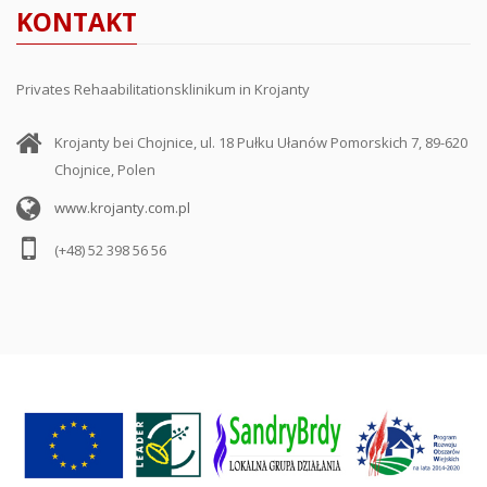
KONTAKT
Privates Rehaabilitationsklinikum in Krojanty
Krojanty bei Chojnice, ul. 18 Pułku Ułanów Pomorskich 7, 89-620
Chojnice, Polen
www.krojanty.com.pl
(+48) 52 398 56 56