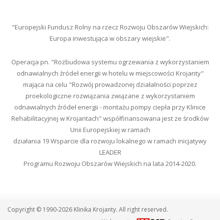
"Europejski Fundusz Rolny na rzecz Rozwoju Obszarów Wiejskich:
Europa inwestująca w obszary wiejskie".
Operacja pn. "Rozbudowa systemu ogrzewania z wykorzystaniem
odnawialnych źródeł energii w hotelu w miejscowości Krojanty"
mająca na celu "Rozwój prowadzonej działalności poprzez
proekologiczne rozwiązania związane z wykorzystaniem
odnawialnych źródeł energii - montażu pompy ciepła przy Klinice
Rehabilitacyjnej w Krojantach" współfinansowana jest ze środków
Unii Europejskiej w ramach
działania 19 Wsparcie dla rozwoju lokalnego w ramach inicjatywy
LEADER
Programu Rozwoju Obszarów Wiejskich na lata 2014-2020.
Copyright © 1990-2026 Klinika Krojanty. All right reserved.